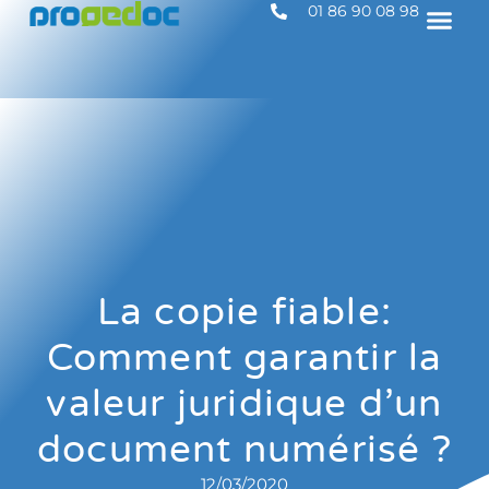
01 86 90 08 98
La copie fiable:
Comment garantir la
valeur juridique d’un
document numérisé ?
12/03/2020