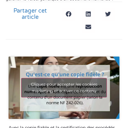
Partager cet
article
Cliquez pour accepter les cookies
marketing et activer ce contenu
Avec la copie fiable et la certification des procédés