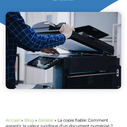
Accueil
»
Blog
»
Général
»
La copie fiable: Comment
garantir la valeur juridique d’un document numérisé ?