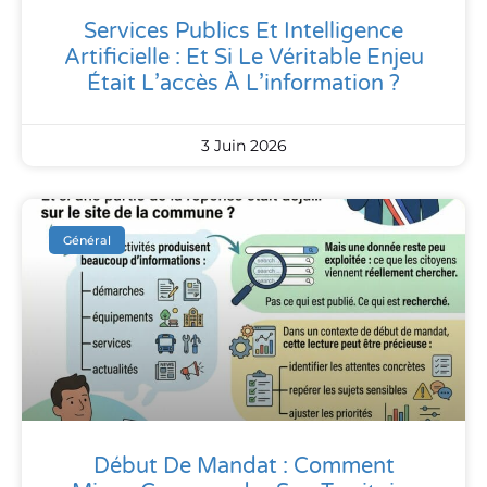
Services Publics Et Intelligence
Artificielle : Et Si Le Véritable Enjeu
Était L’accès À L’information ?
3 Juin 2026
Général
Début De Mandat : Comment