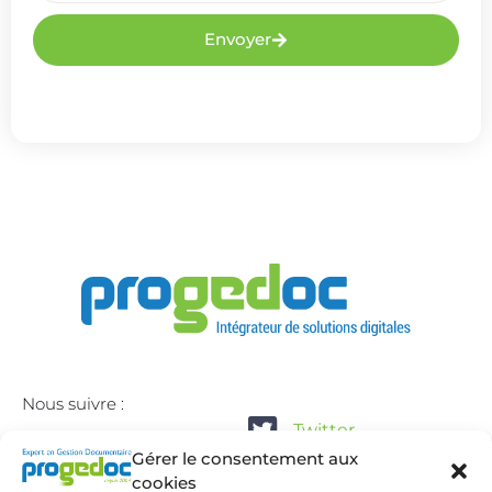
Envoyer
Nous suivre :
Twitter
Gérer le consentement aux
Linkedin
cookies