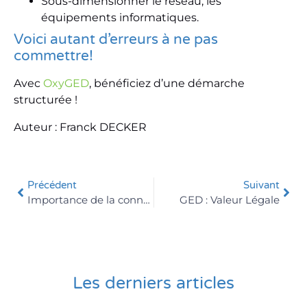
Sous-dimensionner le réseau, les
équipements informatiques.
Voici autant d’erreurs à ne pas
commettre!
Avec
OxyGED
, bénéficiez d’une démarche
structurée !
Auteur : Franck DECKER
Précédent
Suivant
Importance de la connexion
GED : Valeur Légale
Les derniers articles