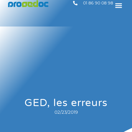
01 86 90 08 98
GED, les erreurs
02/23/2019