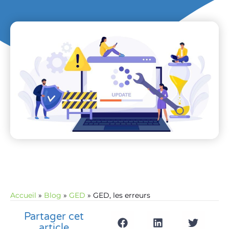
Accueil
»
Blog
»
GED
»
GED, les erreurs
Partager cet
article