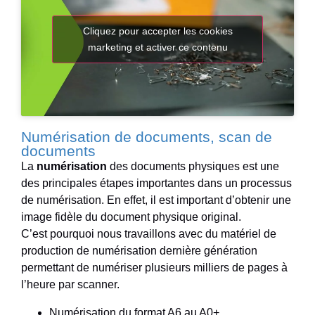
Cliquez pour accepter les cookies
marketing et activer ce contenu
Numérisation de documents, scan de
documents
La
numérisation
des documents physiques est une
des principales étapes importantes dans un processus
de numérisation. En effet, il est important d’obtenir une
image fidèle du document physique original.
C’est pourquoi nous travaillons avec du matériel de
production de numérisation dernière génération
permettant de numériser plusieurs milliers de pages à
l’heure par scanner.
Numérisation du format A6 au A0+