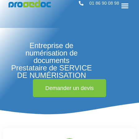
01 86 90 08 98
Entreprise de
numérisation de
documents
Prestataire de SERVICE
DE NUMÉRISATION
Demander un devis