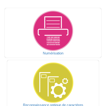
Numérisation
Reconnaissance optique de caractères